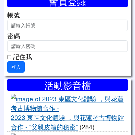
會員登錄
帳號
密碼
記住我
登入
右邊區域內容
活動影音檔
20
2023 東區文化體驗 ，與花蓮考古博物館
合作 - "父親皮箱的秘密"
(284)