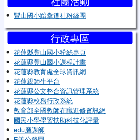
社團活動
豐山國小跆拳道社粉絲團
行政專區
花蓮縣豐山國小粉絲專頁
花蓮縣豐山國小課程計畫
花蓮縣教育處全球資訊網
花蓮親師生平台
花蓮縣公文整合資訊管理系統
花蓮縣校務行政系統
教育部全國教師在職進修資訊網
國民小學學習扶助科技化評量
edu磨課師
E等公務園