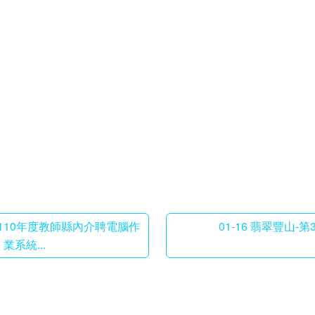
辦理110年度教師縣內介聘電腦作
01-16 翡翠豐山-第3
業系統...