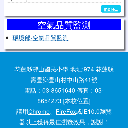
more...
空氣品質監測
環境部-空氣品質監測
花蓮縣豐山國民小學 地址:974 花蓮縣
壽豐鄉豐山村中山路41號
電話：03-8651640 傳真：03-
8654273 [
本校位置
]
請用
Chrome
、
FireFox
或IE10.0瀏覽
器以上獲得最佳瀏覽效果，謝謝！