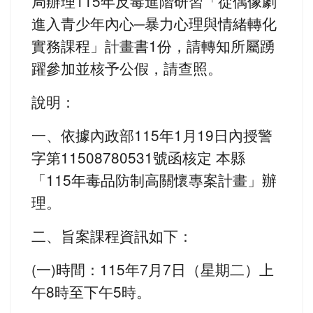
局辦理115年反毒進階研習「從偶像劇
進入青少年內心─暴力心理與情緒轉化
實務課程」計畫書1份，請轉知所屬踴
躍參加並核予公假，請查照。
說明：
一、依據內政部115年1月19日內授警
字第11508780531號函核定 本縣
「115年毒品防制高關懷專案計畫」辦
理。
二、旨案課程資訊如下：
(一)時間：115年7月7日（星期二）上
午8時至下午5時。