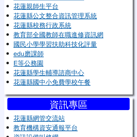
花蓮親師生平台
花蓮縣公文整合資訊管理系統
花蓮縣校務行政系統
教育部全國教師在職進修資訊網
國民小學學習扶助科技化評量
edu磨課師
E等公務園
花蓮縣學生輔導諮商中心
花蓮縣國中小免費學校午餐
資訊專區
花蓮縣網管交流站
教育機構資安通報平台
資訊設備叫修網