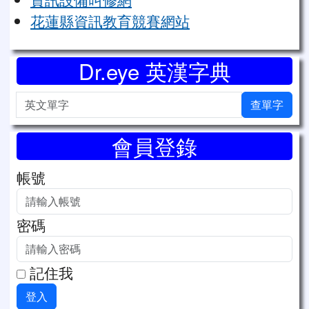
花蓮縣資訊教育競賽網站
Dr.eye 英漢字典
英文單字
查單字
會員登錄
帳號
密碼
記住我
登入