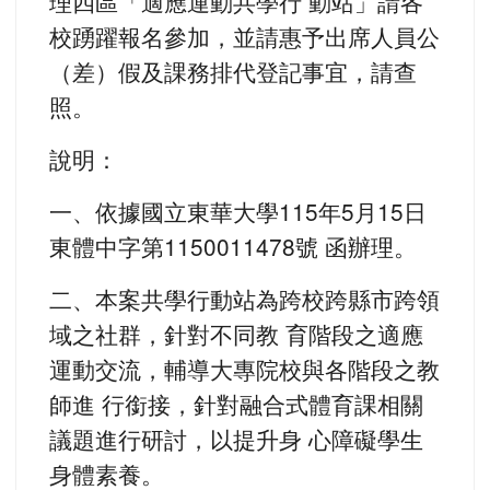
理四區「適應運動共學行 動站」請各
校踴躍報名參加，並請惠予出席人員公
（差）假及課務排代登記事宜，請查
照。
說明：
一、依據國立東華大學115年5月15日
東體中字第1150011478號 函辦理。
二、本案共學行動站為跨校跨縣市跨領
域之社群，針對不同教 育階段之適應
運動交流，輔導大專院校與各階段之教
師進 行銜接，針對融合式體育課相關
議題進行研討，以提升身 心障礙學生
身體素養。