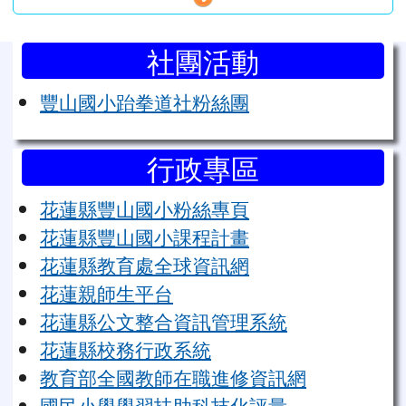
左邊區域內容
社團活動
豐山國小跆拳道社粉絲團
行政專區
花蓮縣豐山國小粉絲專頁
花蓮縣豐山國小課程計畫
花蓮縣教育處全球資訊網
花蓮親師生平台
花蓮縣公文整合資訊管理系統
花蓮縣校務行政系統
教育部全國教師在職進修資訊網
國民小學學習扶助科技化評量