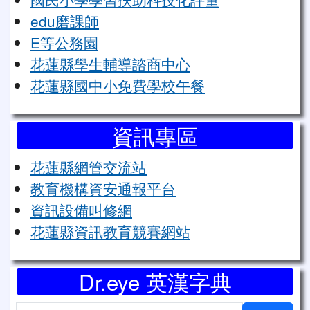
edu磨課師
E等公務園
花蓮縣學生輔導諮商中心
花蓮縣國中小免費學校午餐
資訊專區
花蓮縣網管交流站
教育機構資安通報平台
資訊設備叫修網
花蓮縣資訊教育競賽網站
Dr.eye 英漢字典