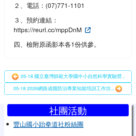
２、電話：(07)771-1101
３、預約連結：
https://reurl.cc/mppDnM
四、檢附原函影本各1份供參。
05-18 國立臺灣師範大學國中小自然科學實驗營...
05-18 2026網路成癮防治專業知能培訓工作坊...
左邊區域內容
社團活動
豐山國小跆拳道社粉絲團