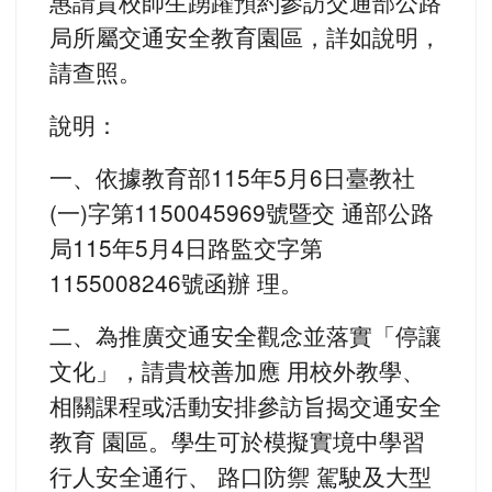
惠請貴校師生踴躍預約參訪交通部公路
局所屬交通安全教育園區，詳如說明，
請查照。
說明：
一、依據教育部115年5月6日臺教社
(一)字第1150045969號暨交 通部公路
局115年5月4日路監交字第
1155008246號函辦 理。
二、為推廣交通安全觀念並落實「停讓
文化」，請貴校善加應 用校外教學、
相關課程或活動安排參訪旨揭交通安全
教育 園區。學生可於模擬實境中學習
行人安全通行、 路口防禦 駕駛及大型