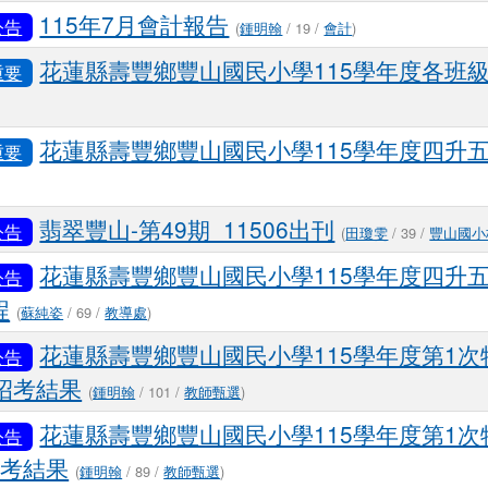
115年7月會計報告
公告
(
鍾明翰
/ 19 /
會計
)
花蓮縣壽豐鄉豐山國民小學115學年度各班
重要
花蓮縣壽豐鄉豐山國民小學115學年度四升
重要
翡翠豐山-第49期_11506出刊
公告
(
田瓊雯
/ 39 /
豐山國小
花蓮縣壽豐鄉豐山國民小學115學年度四升
公告
程
(
蘇純姿
/ 69 /
教導處
)
花蓮縣壽豐鄉豐山國民小學115學年度第1
公告
招考結果
(
鍾明翰
/ 101 /
教師甄選
)
花蓮縣壽豐鄉豐山國民小學115學年度第1
公告
招考結果
(
鍾明翰
/ 89 /
教師甄選
)