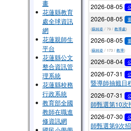
畫
2026-08-05
花蓮縣教育
2026-08-05
處全球資訊
網
(
蘇純姿
/ 79 /
教導處
)
花蓮親師生
2026-08-05
平台
(
蘇純姿
/ 173 /
教導
)
花蓮縣公文
2026-08-04
整合資訊管
2026-07-31
理系統
暨導師抽籤日
花蓮縣校務
行政系統
2026-07-31
教育部全國
師甄選第10次
教師在職進
2026-07-30
修資訊網
師甄選第9次
國民小學學