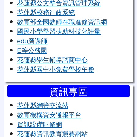
花蓮縣公文整合資訊管理系統
花蓮縣校務行政系統
教育部全國教師在職進修資訊網
國民小學學習扶助科技化評量
edu磨課師
E等公務園
花蓮縣學生輔導諮商中心
花蓮縣國中小免費學校午餐
資訊專區
花蓮縣網管交流站
教育機構資安通報平台
資訊設備叫修網
花蓮縣資訊教育競賽網站