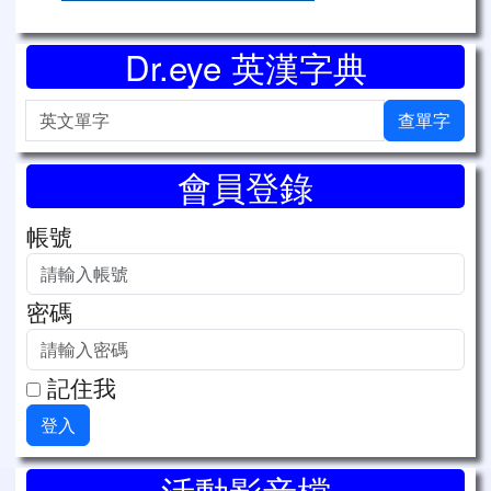
Dr.eye 英漢字典
英文單字
查單字
會員登錄
帳號
密碼
記住我
登入
右邊區域內容
活動影音檔