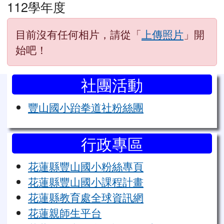
112學年度
目前沒有任何相片，請從「
上傳照片
」開
始吧！
左邊區域內容
社團活動
豐山國小跆拳道社粉絲團
行政專區
花蓮縣豐山國小粉絲專頁
花蓮縣豐山國小課程計畫
花蓮縣教育處全球資訊網
花蓮親師生平台