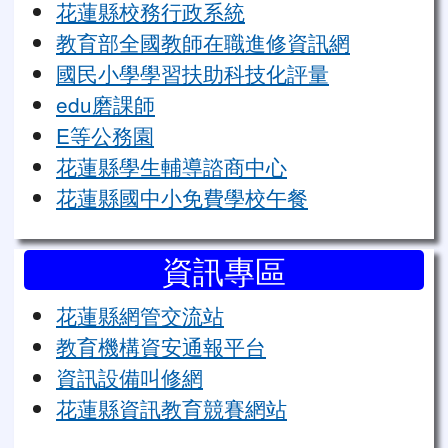
花蓮縣校務行政系統
教育部全國教師在職進修資訊網
國民小學學習扶助科技化評量
edu磨課師
E等公務園
花蓮縣學生輔導諮商中心
花蓮縣國中小免費學校午餐
資訊專區
花蓮縣網管交流站
教育機構資安通報平台
資訊設備叫修網
花蓮縣資訊教育競賽網站