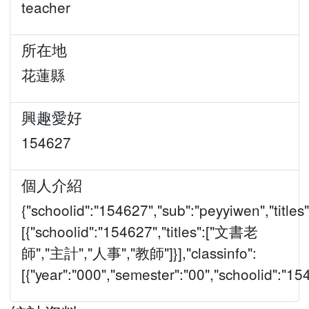
teacher
所在地
花蓮縣
興趣愛好
154627
個人介紹
{"schoolid":"154627","sub":"peyyiwen","titles"
[{"schoolid":"154627","titles":["文書老
師","主計","人事","教師"]}],"classinfo":
[{"year":"000","semester":"00","schoolid":"1546