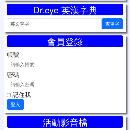
Dr.eye 英漢字典
英文單字
查單字
會員登錄
帳號
密碼
記住我
登入
右邊區域內容
活動影音檔