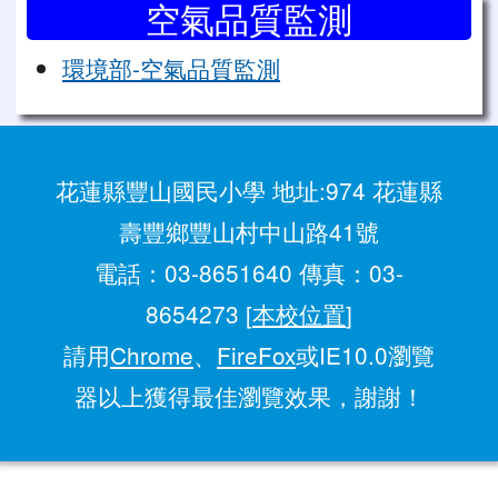
空氣品質監測
環境部-空氣品質監測
花蓮縣豐山國民小學 地址:974 花蓮縣
壽豐鄉豐山村中山路41號
電話：03-8651640 傳真：03-
8654273 [
本校位置
]
請用
Chrome
、
FireFox
或IE10.0瀏覽
器以上獲得最佳瀏覽效果，謝謝！