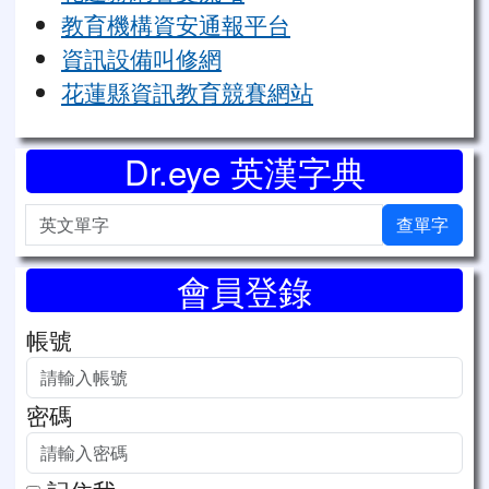
教育機構資安通報平台
資訊設備叫修網
花蓮縣資訊教育競賽網站
Dr.eye 英漢字典
英文單字
查單字
會員登錄
帳號
密碼