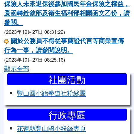
保險人未來退保後參加國民年金保險之權益，
爰函轉銓敘部及衛生福利部相關函文乙份，請
參閱。
(2023年10月27日 08:31:22)
關於公務員不得從事薦證代言等商業宣傳
行為一事，請參閱說明。
(2023年10月27日 08:25:16)
顯示全部
左邊區域內容
社團活動
豐山國小跆拳道社粉絲團
行政專區
花蓮縣豐山國小粉絲專頁