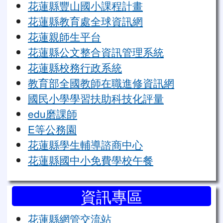
花蓮縣豐山國小課程計畫
花蓮縣教育處全球資訊網
花蓮親師生平台
花蓮縣公文整合資訊管理系統
花蓮縣校務行政系統
教育部全國教師在職進修資訊網
國民小學學習扶助科技化評量
edu磨課師
E等公務園
花蓮縣學生輔導諮商中心
花蓮縣國中小免費學校午餐
資訊專區
花蓮縣網管交流站