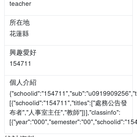
teacher
所在地
花蓮縣
興趣愛好
154711
個人介紹
{"schoolid":"154711","sub":"u0919909256","ti
[{"schoolid":"154711","titles":["處務公告發
布者","人事室主任","教師"]}],"classinfo":
[{"year":"000","semester":"00","schoolid":"1547