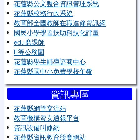
花蓮縣公文整合資訊管理系統
花蓮縣校務行政系統
教育部全國教師在職進修資訊網
國民小學學習扶助科技化評量
edu磨課師
E等公務園
花蓮縣學生輔導諮商中心
花蓮縣國中小免費學校午餐
資訊專區
花蓮縣網管交流站
教育機構資安通報平台
資訊設備叫修網
花蓮縣資訊教育競賽網站