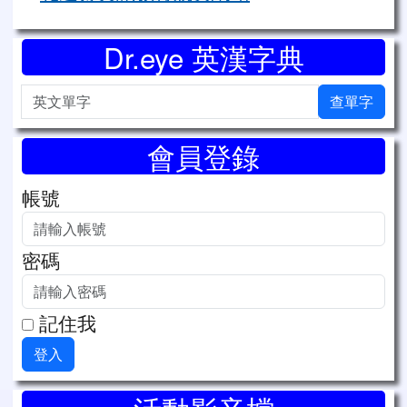
Dr.eye 英漢字典
英文單字
查單字
會員登錄
帳號
密碼
記住我
登入
右邊區域內容