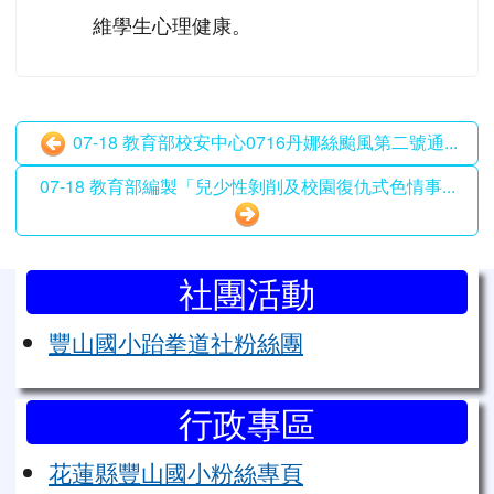
維學生心理健康。
07-18 教育部校安中心0716丹娜絲颱風第二號通...
07-18 教育部編製「兒少性剝削及校園復仇式色情事...
左邊區域內容
社團活動
豐山國小跆拳道社粉絲團
行政專區
花蓮縣豐山國小粉絲專頁