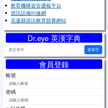
教育機構資安通報平台
資訊設備叫修網
花蓮縣資訊教育競賽網站
Dr.eye 英漢字典
英文單字
查單字
會員登錄
帳號
密碼