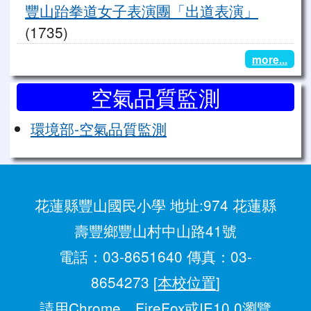
豐山跆拳道女子表演團「出道表演」
(1735)
more...
空氣品質監測
環境部-空氣品質監測
花蓮縣豐山國民小學 地址:974 花蓮縣
壽豐鄉豐山村中山路41號
電話：03-8651640 傳真：03-
8654273 [
本校位置
]
請用
Chrome
、
FireFox
或IE10.0瀏覽