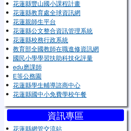
花蓮縣豐山國小課程計畫
花蓮縣教育處全球資訊網
花蓮親師生平台
花蓮縣公文整合資訊管理系統
花蓮縣校務行政系統
教育部全國教師在職進修資訊網
國民小學學習扶助科技化評量
edu磨課師
E等公務園
花蓮縣學生輔導諮商中心
花蓮縣國中小免費學校午餐
資訊專區
花蓮縣網管交流站