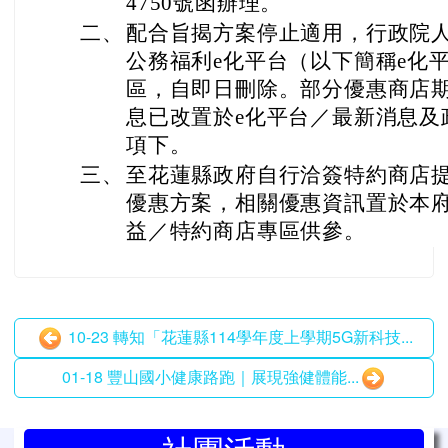
4750號函辦理。
二、
配合旨揭方案停止適用，行政院
公務福利e化平台（以下簡稱e化
區，自即日刪除。部分優惠商店
息已改置於e化平台／最新消息及
項下。
三、
至花蓮縣政府自行洽簽特約商店
優惠方案，相關優惠資訊置於本
益／特約商店專區供參。
10-23 轉知「花蓮縣114學年度上學期5G新科技...
01-18 豐山國小健康路跑｜展現強健體能...
左邊區域內容