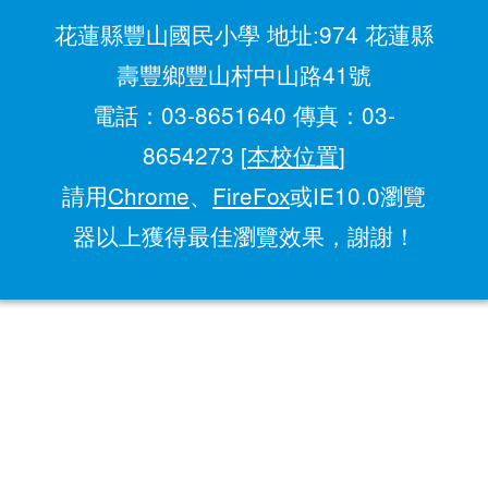
花蓮縣豐山國民小學 地址:974 花蓮縣
壽豐鄉豐山村中山路41號
電話：03-8651640 傳真：03-
8654273 [
本校位置
]
請用
Chrome
、
FireFox
或IE10.0瀏覽
器以上獲得最佳瀏覽效果，謝謝！