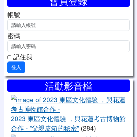
會員登錄
帳號
密碼
記住我
登入
右邊區域內容
活動影音檔
20
2023 東區文化體驗 ，與花蓮考古博物館
合作 - "父親皮箱的秘密"
(284)