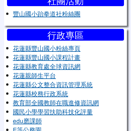
社團活動
豐山國小跆拳道社粉絲團
行政專區
花蓮縣豐山國小粉絲專頁
花蓮縣豐山國小課程計畫
花蓮縣教育處全球資訊網
花蓮親師生平台
花蓮縣公文整合資訊管理系統
花蓮縣校務行政系統
教育部全國教師在職進修資訊網
國民小學學習扶助科技化評量
edu磨課師
E等公務園