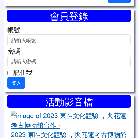
會員登錄
帳號
密碼
記住我
登入
右邊區域內容
活動影音檔
20
2023 東區文化體驗 ，與花蓮考古博物館