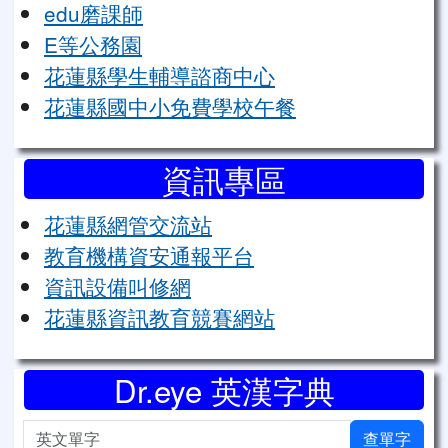
edu磨課師
E等公務園
花蓮縣學生輔導諮商中心
花蓮縣國中小免費學校午餐
資訊專區
花蓮縣網管交流站
教育機構資安通報平台
資訊設備叫修網
花蓮縣資訊教育競賽網站
Dr.eye 英漢字典
英文單字
查單字