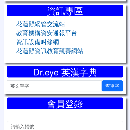
資訊專區
花蓮縣網管交流站
教育機構資安通報平台
資訊設備叫修網
花蓮縣資訊教育競賽網站
Dr.eye 英漢字典
英文單字
查單字
會員登錄
帳號