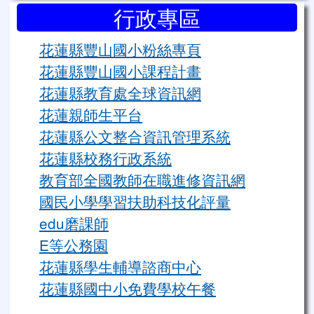
行政專區
花蓮縣豐山國小粉絲專頁
花蓮縣豐山國小課程計畫
花蓮縣教育處全球資訊網
花蓮親師生平台
花蓮縣公文整合資訊管理系統
花蓮縣校務行政系統
教育部全國教師在職進修資訊網
國民小學學習扶助科技化評量
edu磨課師
E等公務園
花蓮縣學生輔導諮商中心
花蓮縣國中小免費學校午餐